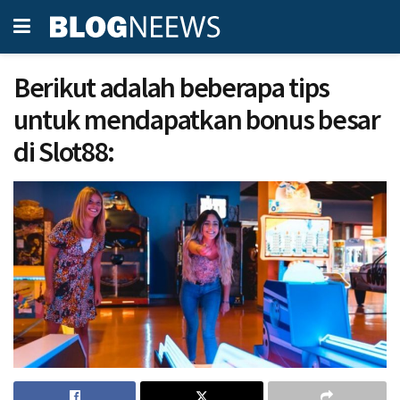
Berikut adalah beberapa tips
untuk mendapatkan bonus besar
di Slot88: