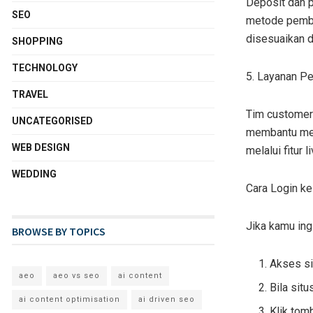
Deposit dan p
SEO
metode pembay
disesuaikan d
SHOPPING
TECHNOLOGY
5. Layanan P
TRAVEL
Tim customer 
UNCATEGORISED
membantu men
WEB DESIGN
melalui fitur l
WEDDING
Cara Login ke
Jika kamu ing
BROWSE BY TOPICS
Akses si
aeo
aeo vs seo
ai content
Bila situ
ai content optimisation
ai driven seo
Klik tom