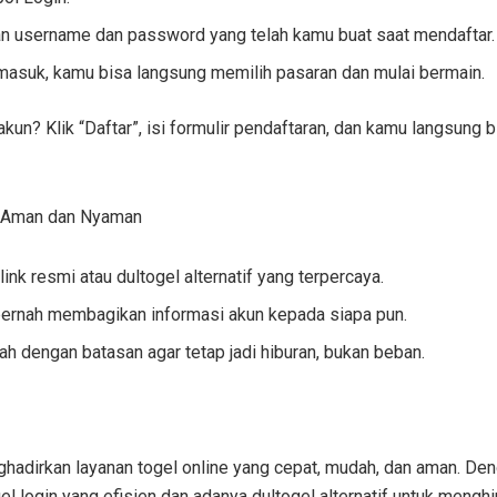
 username dan password yang telah kamu buat saat mendaftar.
masuk, kamu bisa langsung memilih pasaran dan mulai bermain.
kun? Klik “Daftar”, isi formulir pendaftaran, dan kamu langsung 
 Aman dan Nyaman
ink resmi atau dultogel alternatif yang terpercaya.
ernah membagikan informasi akun kepada siapa pun.
ah dengan batasan agar tetap jadi hiburan, bukan beban.
hadirkan layanan togel online yang cepat, mudah, dan aman. De
el login yang efisien dan adanya dultogel alternatif untuk menghi