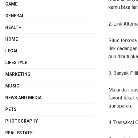
GAME
kamu bisa la
GENERAL
2. Link Altern
HEALTH
HOME
Situs terkena
link cadangan
LEGAL
pun dibutuhka
LIFESTYLE
3. Banyak Pil
MARKETING
MUSIC
Mulai dari pa
favorit lokal
NEWS AND MEDIA
transparan.
PETS
PHOTOGRAPHY
4. Transaksi
REAL ESTATE