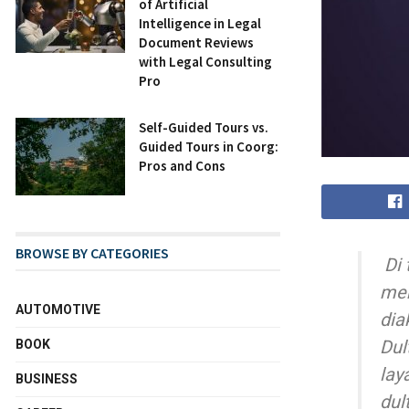
of Artificial
Intelligence in Legal
Document Reviews
with Legal Consulting
Pro
Self-Guided Tours vs.
Guided Tours in Coorg:
Pros and Cons
BROWSE BY CATEGORIES
Di 
men
AUTOMOTIVE
dia
Dul
BOOK
lay
BUSINESS
dul