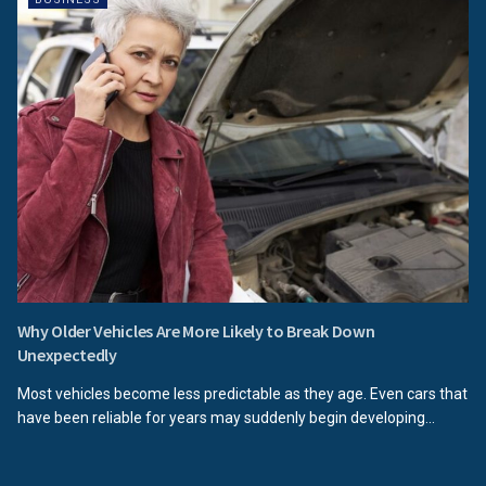
Why Older Vehicles Are More Likely to Break Down
Unexpectedly
Most vehicles become less predictable as they age. Even cars that
have been reliable for years may suddenly begin developing...