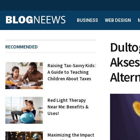
BUSINESS
WEB DESIGN
Dulto
RECOMMENDED
Akses
Raising Tax-Savvy Kids:
Altern
A Guide to Teaching
Children About Taxes
Red Light Therapy
Near Me: Benefits &
Uses!
Maximizing the Impact