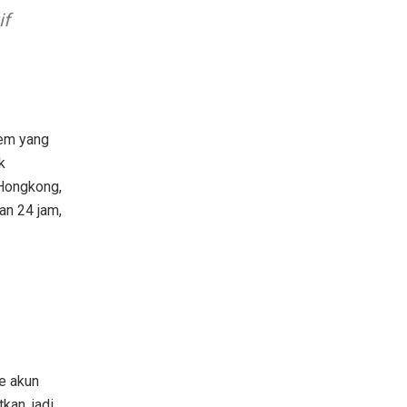
if
tem yang
k
 Hongkong,
an 24 jam,
ke akun
kan, jadi