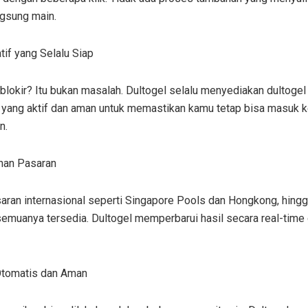
ngsung main.
atif yang Selalu Siap
 blokir? Itu bukan masalah. Dultogel selalu menyediakan dultogel 
 yang aktif dan aman untuk memastikan kamu tetap bisa masuk 
n.
ihan Pasaran
saran internasional seperti Singapore Pools dan Hongkong, hing
, semuanya tersedia. Dultogel memperbarui hasil secara real-time
 Otomatis dan Aman