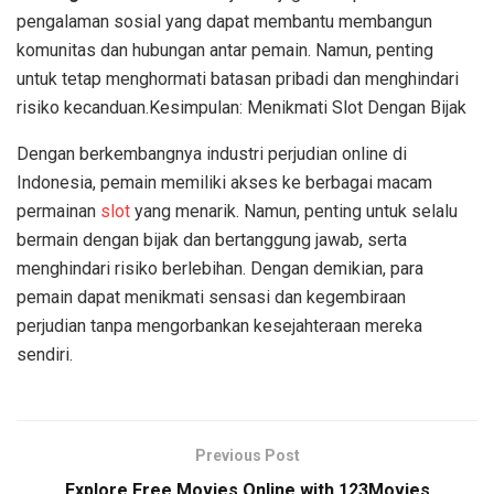
pengalaman sosial yang dapat membantu membangun
komunitas dan hubungan antar pemain. Namun, penting
untuk tetap menghormati batasan pribadi dan menghindari
risiko kecanduan.Kesimpulan: Menikmati Slot Dengan Bijak
Dengan berkembangnya industri perjudian online di
Indonesia, pemain memiliki akses ke berbagai macam
permainan
slot
yang menarik. Namun, penting untuk selalu
bermain dengan bijak dan bertanggung jawab, serta
menghindari risiko berlebihan. Dengan demikian, para
pemain dapat menikmati sensasi dan kegembiraan
perjudian tanpa mengorbankan kesejahteraan mereka
sendiri.
Previous Post
Explore Free Movies Online with 123Movies