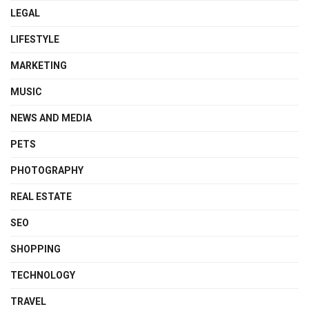
LEGAL
LIFESTYLE
MARKETING
MUSIC
NEWS AND MEDIA
PETS
PHOTOGRAPHY
REAL ESTATE
SEO
SHOPPING
TECHNOLOGY
TRAVEL