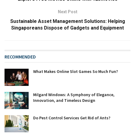
Next Post
Sustainable Asset Management Solutions: Helping
Singaporeans Dispose of Gadgets and Equipment
RECOMMENDED
What Makes Online Slot Games So Much Fun?
Milgard Windows: A Symphony of Elegance,
Innovation, and Timeless Design
Do Pest Control Services Get Rid of Ants?