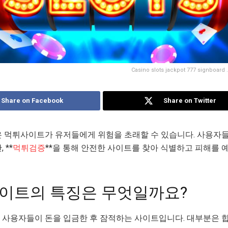
Casino slots jackpot 777 signboard . 
Share on Facebook
Share on Twitter
 먹튀사이트가 유저들에게 위험을 초래할 수 있습니다. 사용자들
 **
먹튀검증
**을 통해 안전한 사이트를 찾아 식별하고 피해를 
이트의 특징은 무엇일까요?
사용자들이 돈을 입금한 후 잠적하는 사이트입니다. 대부분은 