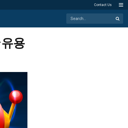
Contact Us
 유용