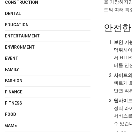
을 가장하지만
CONSTRUCTION
트의 여러 특
DENTAL
안전한
EDUCATION
ENTERTAINMENT
보안 기
ENVIRONMENT
먹튀사이
서 HTT
EVENT
터를 안
FAMILY
사이트의 
FASHION
빠르게 
반면 먹
FINANCE
웹사이트
FITNESS
정식 라
FOOD
서비스를
수 있습
GAME