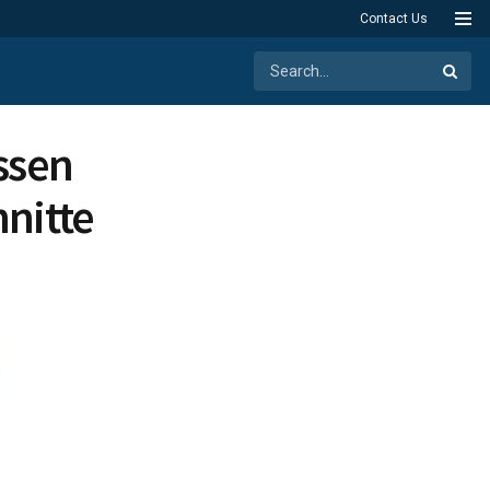
Contact Us
ssen
hnitte