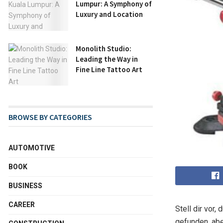
Lumpur: A Symphony of
Luxury and Location
Monolith Studio:
Leading the Way in
Fine Line Tattoo Art
BROWSE BY CATEGORIES
AUTOMOTIVE
BOOK
BUSINESS
CAREER
Stell dir vor
gefunden, abe