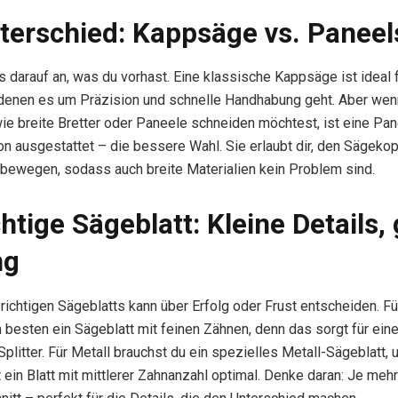
terschied: Kappsäge vs. Panee
 darauf an, was du vorhast. Eine klassische Kappsäge ist ideal f
 denen es um Präzision und schnelle Handhabung geht. Aber wen
e breite Bretter oder Paneele schneiden möchtest, ist eine Pan
on ausgestattet – die bessere Wahl. Sie erlaubt dir, den Sägeko
 bewegen, sodass auch breite Materialien kein Problem sind.
chtige Sägeblatt: Kleine Details,
ng
richtigen Sägeblatts kann über Erfolg oder Frust entscheiden. Fü
besten ein Sägeblatt mit feinen Zähnen, denn das sorgt für eine
Splitter. Für Metall brauchst du ein spezielles Metall-Sägeblatt, 
t ein Blatt mit mittlerer Zahnanzahl optimal. Denke daran: Je meh