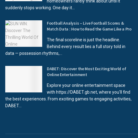
homeowners rarely think about until it
suddenly stops working. One day it...
Football Analysis – Live Football Scores &
Match Data : How to Read the Game Like a Pro
The final scoreline is just the headline.
Behind every result lies a full story told in
data — possession rhythms,...
DABET: Discover the Most Exciting World of
Online Entertainment
Explore your online entertainment space
with https://DABET.gb.net, where you'll find
the best experiences. From exciting games to engaging activities,
DABET...