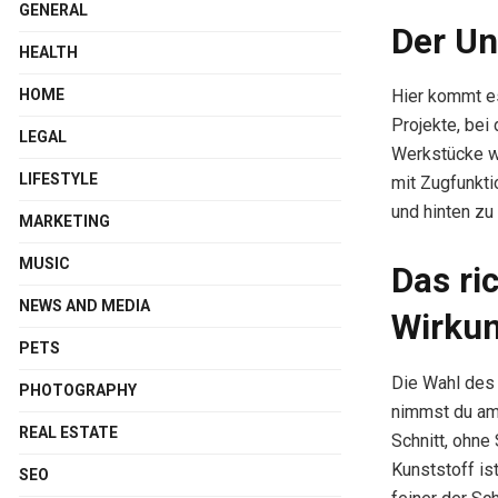
GENERAL
Der Un
HEALTH
Hier kommt es
HOME
Projekte, bei
LEGAL
Werkstücke wi
LIFESTYLE
mit Zugfunkti
und hinten zu
MARKETING
MUSIC
Das ri
NEWS AND MEDIA
Wirku
PETS
Die Wahl des 
PHOTOGRAPHY
nimmst du am 
REAL ESTATE
Schnitt, ohne 
Kunststoff is
SEO