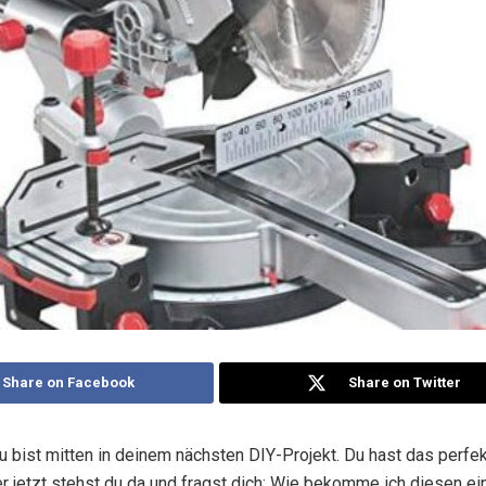
Share on Facebook
Share on Twitter
, du bist mitten in deinem nächsten DIY-Projekt. Du hast das perfe
r jetzt stehst du da und fragst dich: Wie bekomme ich diesen ei