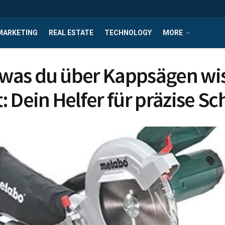
MARKETING
REAL ESTATE
TECHNOLOGY
MORE
, was du über Kappsägen wi
: Dein Helfer für präzise Sc