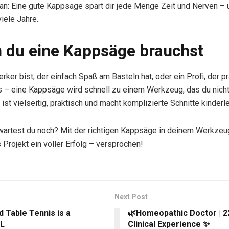
an: Eine gute Kappsäge spart dir jede Menge Zeit und Nerven – u
iele Jahre.
du eine Kappsäge brauchst
ker bist, der einfach Spaß am Basteln hat, oder ein Profi, der p
s – eine Kappsäge wird schnell zu einem Werkzeug, das du nich
ist vielseitig, praktisch und macht komplizierte Schnitte kinderle
wartest du noch? Mit der richtigen Kappsäge in deinem Werkzeu
 Projekt ein voller Erfolg – versprochen!
Next Post
 Table Tennis is a
🌿Homeopathic Doctor | 2
L
Clinical Experience ✨