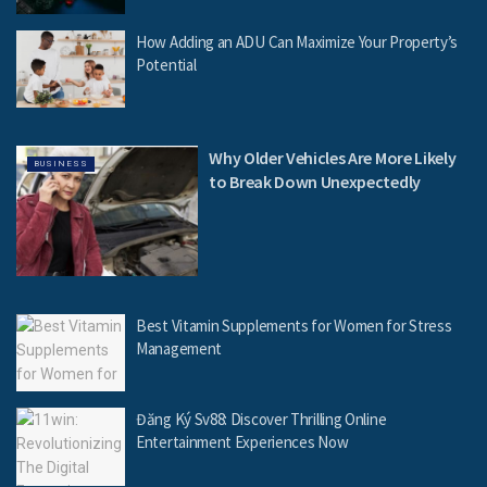
How Adding an ADU Can Maximize Your Property’s
Potential
Why Older Vehicles Are More Likely
BUSINESS
to Break Down Unexpectedly
Best Vitamin Supplements for Women for Stress
Management
Đăng Ký Sv88: Discover Thrilling Online
Entertainment Experiences Now