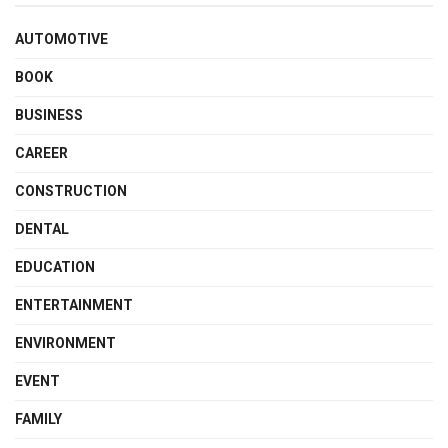
AUTOMOTIVE
BOOK
BUSINESS
CAREER
CONSTRUCTION
DENTAL
EDUCATION
ENTERTAINMENT
ENVIRONMENT
EVENT
FAMILY