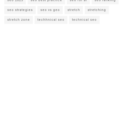
seo 2025
seo best practice
seo for ai
seo ranking
seo strategies
seo vs geo
stretch
stretching
stretch zone
techhnical seo
technical seo