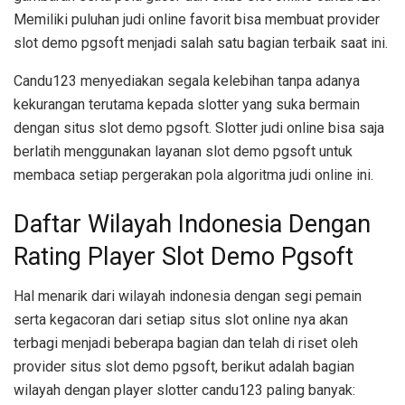
Memiliki puluhan judi online favorit bisa membuat provider
slot demo pgsoft menjadi salah satu bagian terbaik saat ini.
Candu123 menyediakan segala kelebihan tanpa adanya
kekurangan terutama kepada slotter yang suka bermain
dengan situs slot demo pgsoft. Slotter judi online bisa saja
berlatih menggunakan layanan slot demo pgsoft untuk
membaca setiap pergerakan pola algoritma judi online ini.
Daftar Wilayah Indonesia Dengan
Rating Player Slot Demo Pgsoft
Hal menarik dari wilayah indonesia dengan segi pemain
serta kegacoran dari setiap situs slot online nya akan
terbagi menjadi beberapa bagian dan telah di riset oleh
provider situs slot demo pgsoft, berikut adalah bagian
wilayah dengan player slotter candu123 paling banyak: