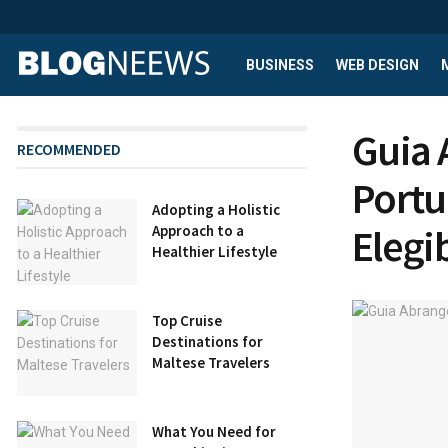
BUSINESS
WEB DESIGN
Guia 
RECOMMENDED
Portu
Adopting a Holistic
Elegi
Approach to a
Healthier Lifestyle
Top Cruise
Destinations for
Maltese Travelers
What You Need for