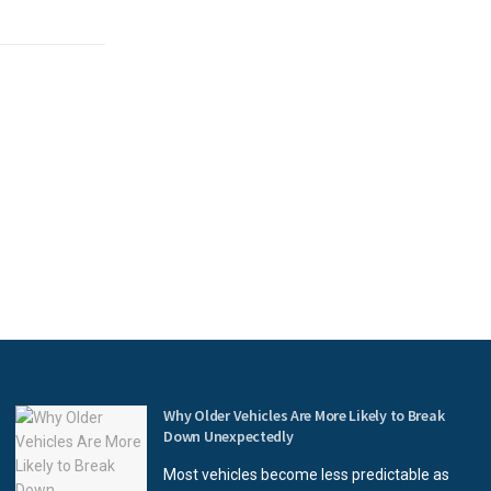
Why Older Vehicles Are More Likely to Break
Down Unexpectedly
Most vehicles become less predictable as