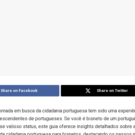
Share on Facebook
Share on Twitter
jornada em busca da cidadania portuguesa tem sido uma experiê
descendentes de portugueses. Se você é bisneto de um portugu
se valioso status, este guia oferece insights detalhados sobre 
 da cidadania portuguesa para bisnetos, destacando os passos 