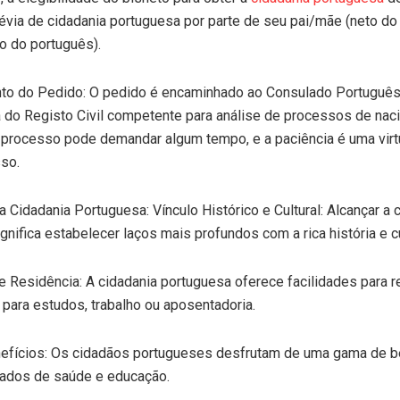
révia de cidadania portuguesa por parte de seu pai/mãe (neto do
ho do português).
o do Pedido: O pedido é encaminhado ao Consulado Português
 do Registo Civil competente para análise de processos de naci
processo pode demandar algum tempo, e a paciência é uma virtu
so.
a Cidadania Portuguesa: Vínculo Histórico e Cultural: Alcançar a 
gnifica estabelecer laços mais profundos com a rica história e cu
e Residência: A cidadania portuguesa oferece facilidades para r
a para estudos, trabalho ou aposentadoria.
efícios: Os cidadãos portugueses desfrutam de uma gama de be
dados de saúde e educação.