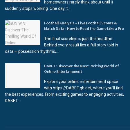
homeowners rarely think about until it
suddenly stops working. One day it...
Football Analysis – Live Football Scores &
Match Data : How to Read the Game Like a Pro
The final scoreline is just the headline.
Behind every result lies a full story told in
data — possession rhythms,...
DABET: Discover the Most Exciting World of
Online Entertainment
Explore your online entertainment space
with https://DABET.gb.net, where you'll find
the best experiences. From exciting games to engaging activities,
DABET...