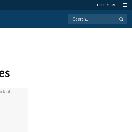
Contact Us
es