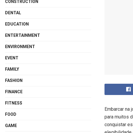
CONSTRUCTION
DENTAL
EDUCATION
ENTERTAINMENT
ENVIRONMENT
EVENT
FAMILY
FASHION
FINANCE
FITNESS
Embarcar na 
FOOD
para muitos 
conquistar es
GAME
elegibilidade