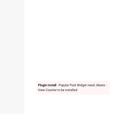
Plugin Install
: Popular Post Widget need JNews -
View Counter to be installed