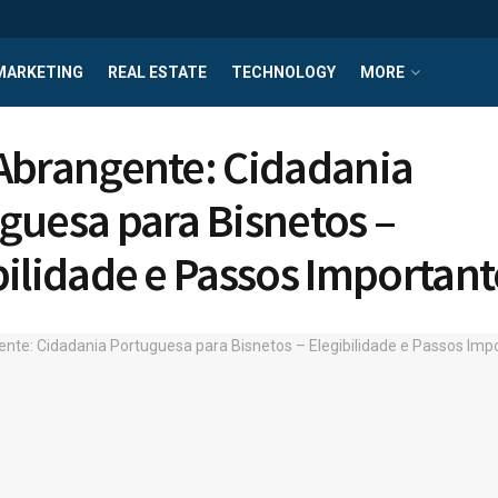
MARKETING
REAL ESTATE
TECHNOLOGY
MORE
Abrangente: Cidadania
guesa para Bisnetos –
bilidade e Passos Important