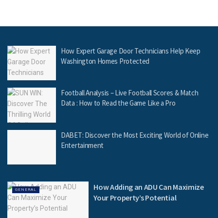
How Expert Garage Door Technicians Help Keep
Washington Homes Protected
Football Analysis – Live Football Scores & Match
Data : How to Read the Game Like a Pro
DABET: Discover the Most Exciting World of Online
Entertainment
How Adding an ADU Can Maximize
GENERAL
Your Property’s Potential