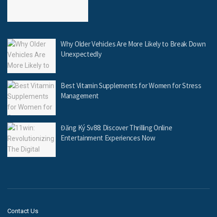
Why Older Vehicles Are More Likely to Break Down
Unexpectedly
Best Vitamin Supplements for Women for Stress
Management
Đăng Ký Sv88: Discover Thrilling Online
Entertainment Experiences Now
Contact Us