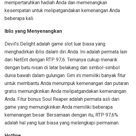
mempertaruhkan hadiah Anda dan memenangkan
kesempatan untuk melipatgandakan kemenangan Anda
beberapa kali.
Iblis yang Menyenangkan
Devil’s Delight adalah game slot luar biasa yang
menghadirkan iblis dalam diri Anda. Ini adalah permata lain
dari NetEnt dengan RTP 97,6. Temanya cukup menarik
dengan batu nisan di latar belakang dan simbol-simbol
dunia bawah dalam gulungan. Gim ini memiliki banyak fitur
untuk membantu Anda menumpuk kemenangan dan putaran
gratis memungkinkan Anda melipatgandakan kemenangan
Anda. Fitur bonus Soul Reaper adalah permata asli dari
game yang memungkinkan Anda memiliki beberapa
kemenangan besar. Bersamaan dengan itu, RTP 97,6%
adalah hal yang luar biasa yang melengkapi permainan.
Hotline