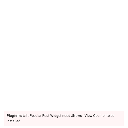
Plugin Install
: Popular Post Widget need JNews - View Counter to be
installed