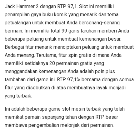
Jack Hammer 2 dengan RTP 97,1. Slot ini memiliki
penampilan gaya buku komik yang menarik dan tema
petualangan untuk membuat Anda bersenang-senang
bermain. Ini memiliki total 99 garis taruhan memberi Anda
beberapa peluang untuk membuat kemenangan besar.
Berbagai fitur menarik menciptakan peluang untuk membuat
Anda menang. Terutama, fitur spin gratis di mana Anda
memiliki setidaknya 20 permainan gratis yang
menggandakan kemenangan Anda adalah poin plus
tambahan dari game ini. RTP 97,1% bersama dengan semua
fitur yang disebutkan di atas membuatnya layak menjadi
yang terbaik.
Ini adalah beberapa game slot mesin terbaik yang telah
memikat pemain sepanjang tahun dengan RTP besar
membawa pengembalian melonjak dari permainan.