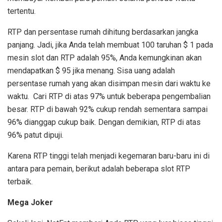
tertentu.
RTP dan persentase rumah dihitung berdasarkan jangka
panjang. Jadi, jika Anda telah membuat 100 taruhan $ 1 pada
mesin slot dan RTP adalah 95%, Anda kemungkinan akan
mendapatkan $ 95 jika menang. Sisa uang adalah
persentase rumah yang akan disimpan mesin dari waktu ke
waktu. Cari RTP di atas 97% untuk beberapa pengembalian
besar. RTP di bawah 92% cukup rendah sementara sampai
96% dianggap cukup baik. Dengan demikian, RTP di atas
96% patut dipuji.
Karena RTP tinggi telah menjadi kegemaran baru-baru ini di
antara para pemain, berikut adalah beberapa slot RTP
terbaik.
Mega Joker