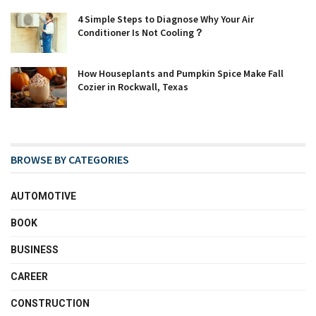
4 Simple Steps to Diagnose Why Your Air
Conditioner Is Not Cooling？
How Houseplants and Pumpkin Spice Make Fall
Cozier in Rockwall, Texas
BROWSE BY CATEGORIES
AUTOMOTIVE
BOOK
BUSINESS
CAREER
CONSTRUCTION