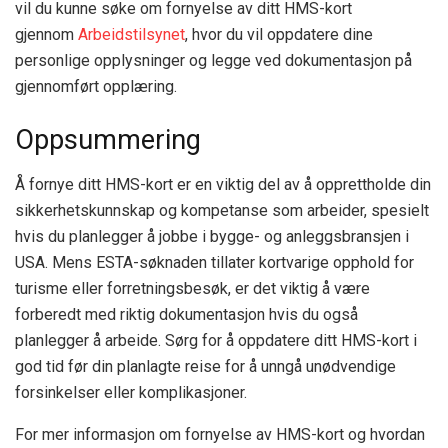
vil du kunne søke om fornyelse av ditt HMS-kort
gjennom
Arbeidstilsynet
, hvor du vil oppdatere dine
personlige opplysninger og legge ved dokumentasjon på
gjennomført opplæring.
Oppsummering
Å fornye ditt HMS-kort er en viktig del av å opprettholde din
sikkerhetskunnskap og kompetanse som arbeider, spesielt
hvis du planlegger å jobbe i bygge- og anleggsbransjen i
USA. Mens ESTA-søknaden tillater kortvarige opphold for
turisme eller forretningsbesøk, er det viktig å være
forberedt med riktig dokumentasjon hvis du også
planlegger å arbeide. Sørg for å oppdatere ditt HMS-kort i
god tid før din planlagte reise for å unngå unødvendige
forsinkelser eller komplikasjoner.
For mer informasjon om fornyelse av HMS-kort og hvordan