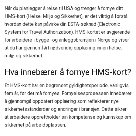
Når du planlegger å reise til USA og trenger å fornye ditt
HMS-kort (Helse, Miljø og Sikkerhet), er det viktig å forstå
hvordan dette kan påvirke din ESTA-søknad (Electronic
System for Travel Authorization). HMS-kortet er avgjørende
for arbeidere i bygge- og anleggsbransjen i Norge og viser
at du har gjennomført nødvendig opplæring innen helse,
miljø og sikkerhet.
Hva innebærer å fornye HMS-kort?
Et HMS-kort har en begrenset gyldighetsperiode, vanligvis
fem år, før det må fornyes. Fornyelsesprosessen innebærer
å gjennomgå oppdatert opplæring som reflekterer nye
sikkerhetsstandarder og endringer i bransjen. Dette sikrer
at arbeidere opprettholder sin kompetanse og kunnskap om
sikkerhet på arbeidsplassen.