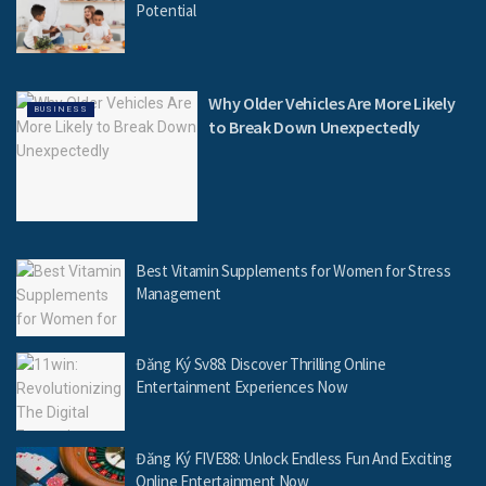
Potential
Why Older Vehicles Are More Likely
BUSINESS
to Break Down Unexpectedly
Best Vitamin Supplements for Women for Stress
Management
Đăng Ký Sv88: Discover Thrilling Online
Entertainment Experiences Now
Đăng Ký FIVE88: Unlock Endless Fun And Exciting
Online Entertainment Now