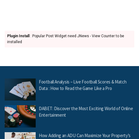
Plugin Install
: Popular Post Widget need JNews - View Counter to be
installed
Football Analysis – Live Football Scores & Match
Data : How to Read the Game Like a Pro
DABET: Discover the Most Exciting World of Online
Entertainment
How Adding an ADU Can Maximize Your Property’s