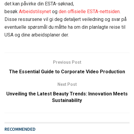
det kan påvirke din ESTA-søknad,
besøk
Arbeidstilsynet
og
den offisielle ESTA-nettsiden
.
Disse ressursene vil gi deg detaljert veiledning og svar på
eventuelle spørsmål du måtte ha om din planlagte reise til
USA og dine arbeidsplaner der.
Previous Post
The Essential Guide to Corporate Video Production
Next Post
Unveiling the Latest Beauty Trends: Innovation Meets
Sustainability
RECOMMENDED