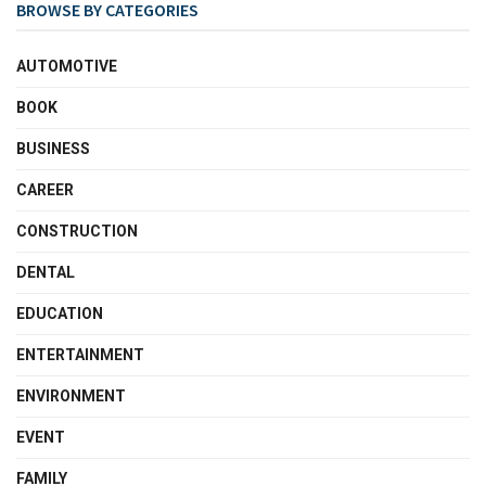
BROWSE BY CATEGORIES
AUTOMOTIVE
BOOK
BUSINESS
CAREER
CONSTRUCTION
DENTAL
EDUCATION
ENTERTAINMENT
ENVIRONMENT
EVENT
FAMILY