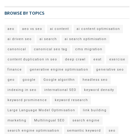
BROWSE BY TOPICS
aeo
aeo vs seo
ai content
ai content optimisation
ai driven seo
ai search
ai search optimisation
canonical
canonical seo tag
cms migration
content duplication in seo
deep crawl
eeat
exercise
finance
generative engine optimisation
generative seo
geo
google
Google algorithn
headless seo
indexing in seo
international SEO
keyword density
keyword prominence
keyword research
Large Language Model Optimisation
link building
marketing
Multilingual SEO
search engine
search engine optimisation
semantic keyword
seo