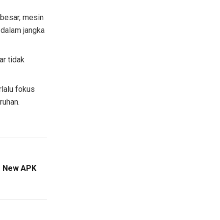
besar, mesin
 dalam jangka
ar tidak
rlalu fokus
ruhan.
ng New APK