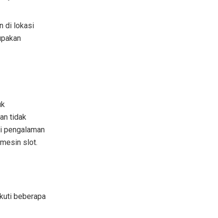
n di lokasi
rupakan
uk
an tidak
hi pengalaman
mesin slot.
kuti beberapa