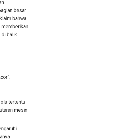
en
agian besar
gklaim bahwa
ng memberikan
di balik
cor”.
ola tertentu
putaran mesin
engaruhi
hanya