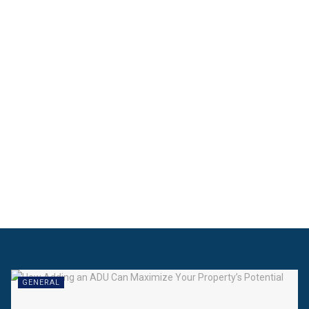
GENERAL