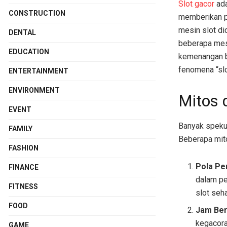
Slot gacor
ada
CONSTRUCTION
memberikan p
mesin slot d
DENTAL
beberapa mesi
EDUCATION
kemenangan be
fenomena “slo
ENTERTAINMENT
ENVIRONMENT
Mitos 
EVENT
Banyak speku
FAMILY
Beberapa mito
FASHION
Pola P
FINANCE
dalam pe
FITNESS
slot seh
FOOD
Jam Be
kegacora
GAME