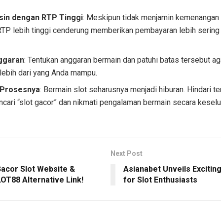
esin dengan RTP Tinggi
: Meskipun tidak menjamin kemenangan 
TP lebih tinggi cenderung memberikan pembayaran lebih sering
ggaran
: Tentukan anggaran bermain dan patuhi batas tersebut ag
 lebih dari yang Anda mampu.
 Prosesnya
: Bermain slot seharusnya menjadi hiburan. Hindari te
cari “slot gacor” dan nikmati pengalaman bermain secara keselu
Next Post
Gacor Slot Website &
Asianabet Unveils Exciti
OT88 Alternative Link!
for Slot Enthusiasts