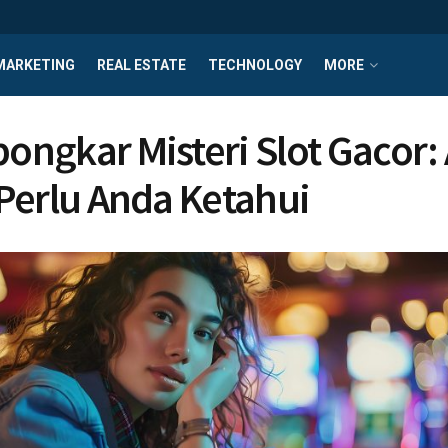
MARKETING
REAL ESTATE
TECHNOLOGY
MORE
ngkar Misteri Slot Gacor:
Perlu Anda Ketahui