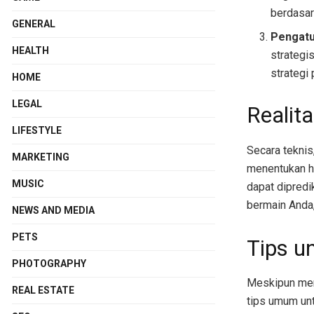
berdasar
GENERAL
Pengatu
HEALTH
strategi
strategi 
HOME
LEGAL
Realita
LIFESTYLE
Secara tekni
MARKETING
menentukan ha
MUSIC
dapat dipredi
bermain Anda,
NEWS AND MEDIA
PETS
Tips u
PHOTOGRAPHY
Meskipun men
REAL ESTATE
tips umum un