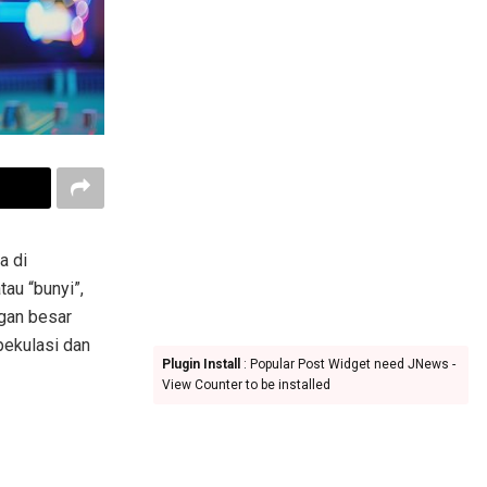
a di
tau “bunyi”,
gan besar
pekulasi dan
Plugin Install
: Popular Post Widget need JNews -
View Counter to be installed