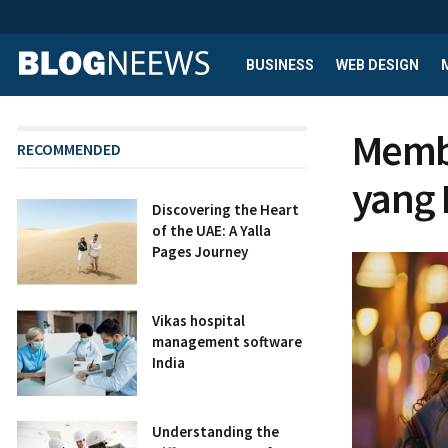
BUSINESS
WEB DESIGN
Membo
RECOMMENDED
yang 
Discovering the Heart
of the UAE: A Yalla
Pages Journey
Vikas hospital
management software
India
Understanding the