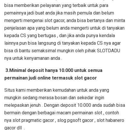
bisa memberikan pelayanan yang terbaik untuk para
pemainnya jadi buat anda jika masih pemula dan belum
mengerti mengenai slot gacor, anda bisa bertanya dan minta
penjelasan apa yang belum anda mengerti untuk di tanyakan
kepada CS yang bertugas , dan jika anda punya kendala
lainnya pun bisa langsung di tanyakan kepada CS nya agar
bisa di bantu semaksimal mungkin oleh pihak SLOTDADU
nya untuk kenyamanan anda .
3.Minimal deposit hanya 10.000 untuk semua
permainan judi online termasuk slot gacor
Situs kami memberikan kemudahan untuk anda yang
mungkin sedang merasa bosan dan sekedar ingin
melepaskan jenuh . Dengan deposit 10.000 anda sudah bisa
bermain dengan berbagai macam permainan slot , contoh
nya slot pragmatic gacor , slog pgsoft gacor , slot habanero
gacor dll .