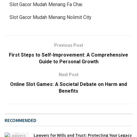
Slot Gacor Mudah Menang Fa Chai
Slot Gacor Mudah Menang Nolimit City
Previous Post
First Steps to Self-Improvement: A Comprehensive
Guide to Personal Growth
Next Post
Online Slot Games: A Societal Debate on Harm and
Benefits
RECOMMENDED
Lawyers for Wills and Trust: Protecting Your Legacy