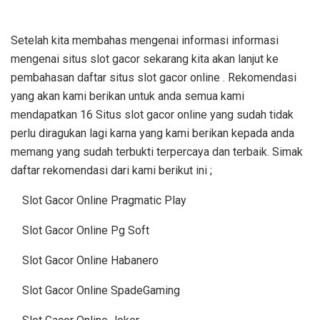
Setelah kita membahas mengenai informasi informasi
mengenai situs slot gacor sekarang kita akan lanjut ke
pembahasan daftar situs slot gacor online . Rekomendasi
yang akan kami berikan untuk anda semua kami
mendapatkan 16 Situs slot gacor online yang sudah tidak
perlu diragukan lagi karna yang kami berikan kepada anda
memang yang sudah terbukti terpercaya dan terbaik. Simak
daftar rekomendasi dari kami berikut ini ;
Slot Gacor Online Pragmatic Play
Slot Gacor Online Pg Soft
Slot Gacor Online Habanero
Slot Gacor Online SpadeGaming