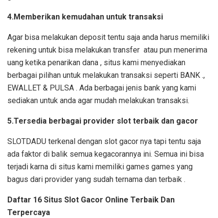
4.Memberikan kemudahan untuk transaksi
Agar bisa melakukan deposit tentu saja anda harus memiliki
rekening untuk bisa melakukan transfer atau pun menerima
uang ketika penarikan dana , situs kami menyediakan
berbagai pilihan untuk melakukan transaksi seperti BANK .,
EWALLET & PULSA . Ada berbagai jenis bank yang kami
sediakan untuk anda agar mudah melakukan transaksi.
5.Tersedia berbagai provider slot terbaik dan gacor
SLOTDADU terkenal dengan slot gacor nya tapi tentu saja
ada faktor di balik semua kegacorannya ini. Semua ini bisa
terjadi karna di situs kami memiliki games games yang
bagus dari provider yang sudah ternama dan terbaik .
Daftar 16 Situs Slot Gacor Online Terbaik Dan
Terpercaya