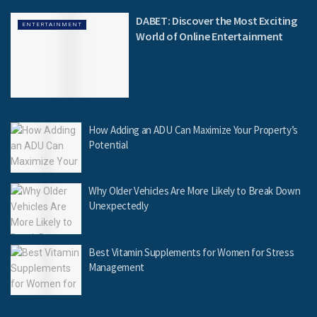
DABET: Discover the Most Exciting
ENTERTAINMENT
World of Online Entertainment
How Adding an ADU Can Maximize Your Property’s
Potential
Why Older Vehicles Are More Likely to Break Down
Unexpectedly
Best Vitamin Supplements for Women for Stress
Management