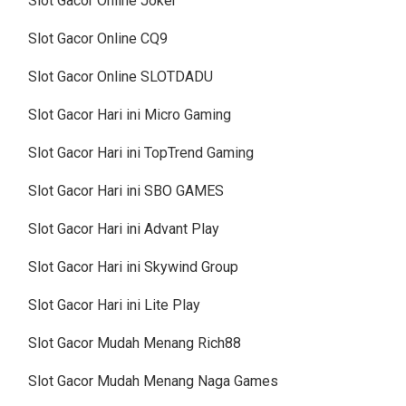
Slot Gacor Online Joker
Slot Gacor Online CQ9
Slot Gacor Online SLOTDADU
Slot Gacor Hari ini Micro Gaming
Slot Gacor Hari ini TopTrend Gaming
Slot Gacor Hari ini SBO GAMES
Slot Gacor Hari ini Advant Play
Slot Gacor Hari ini Skywind Group
Slot Gacor Hari ini Lite Play
Slot Gacor Mudah Menang Rich88
Slot Gacor Mudah Menang Naga Games