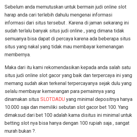
Sebelum anda memutuskan untuk bermain judi online slot
harap anda cari terlebih dahulu mengenai informasi
informasi dari situs tersebut . Karena di jaman sekarang ini
sudah terlalu banyak situs judi online , yang dimana tidak
semuanya bisa dapat di percaya karena ada beberapa situs
situs yang nakal yang tidak mau membayar kemenangan
membernya.
Maka dari itu kami rekomendasikan kepada anda salah satu
situs judi online slot gacor yang baik dan terpercaya ini yang
memang sudah akan terkenal terpercayanya sejak dulu yang
selalu membayar kemenangan para pemainnya yang
dinamakan situs
SLOTDADU
yang minimal depositnya hanya
10.000 saja dan memiliki sebutan slot gacor bet 100. Yang
dimaksud dari bet 100 adalah karna disitus ini minimal untuk
betting slot nya bisa hanya dengan 100 rupiah saja , sangat
murah bukan ?.