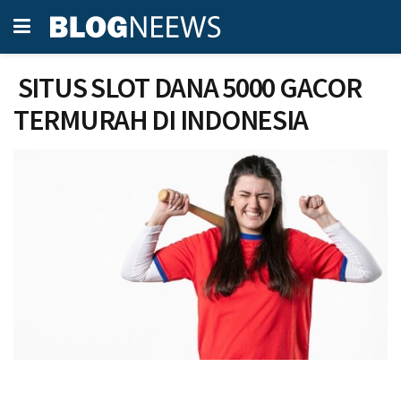
SITUS SLOT DANA 5000 GACOR
TERMURAH DI INDONESIA