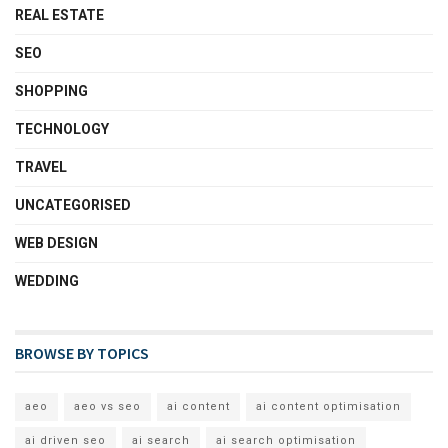
REAL ESTATE
SEO
SHOPPING
TECHNOLOGY
TRAVEL
UNCATEGORISED
WEB DESIGN
WEDDING
BROWSE BY TOPICS
aeo
aeo vs seo
ai content
ai content optimisation
ai driven seo
ai search
ai search optimisation