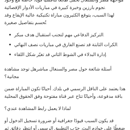
نجوم بارزين وخبرة كبيرة في مباريات الأدوار الإقصائية.
لهذا السبب، يتوقع الكثيرون مباراة تكتيكية عالية الإيقاع وقد
تُحسم بتفاصيل صغيرة.
التركيز الدفاعي مهم لتجنب استقبال هدف مبكر.
الكرات الثابتة قد تصنع الفارق في مباريات نصف النهائي.
إدارة البدلاء في الشوط الثاني قد تغيّر شكل اللقاء.
أسئلة شائعة حول مصر والسنغال مباشرهل توجد مشاهدة
مجانية؟
هذا يعتمد على الناقل الرسمي في بلدك. أحيانًا تكون المباراة ضمن
باقة مدفوعة، وأحيانًا تتاح عبر قناة مفتوحة وفق الحقوق المحلية.
لماذا لا يعمل رابط المشاهدة عندي؟
قد يكون السبب قيودًا جغرافية أو ضرورة تسجيل الدخول أو
ضغطًا على خوادم البث. جرّب التطبيق الرسمي أو انتظر دقائق ثم