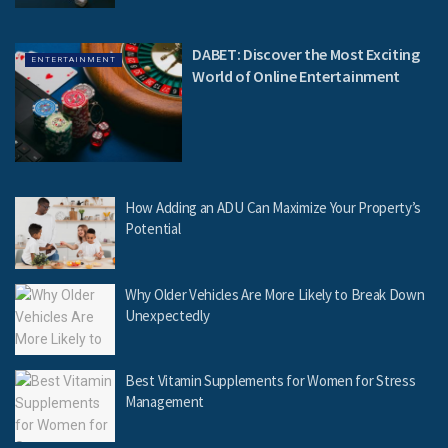
DABET: Discover the Most Exciting
ENTERTAINMENT
World of Online Entertainment
How Adding an ADU Can Maximize Your Property’s
Potential
Why Older Vehicles Are More Likely to Break Down
Unexpectedly
Best Vitamin Supplements for Women for Stress
Management