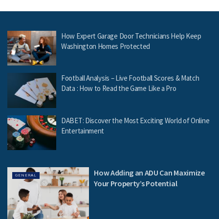
How Expert Garage Door Technicians Help Keep
Washington Homes Protected
Football Analysis – Live Football Scores & Match
Data : How to Read the Game Like a Pro
DABET: Discover the Most Exciting World of Online
Entertainment
How Adding an ADU Can Maximize
GENERAL
Your Property’s Potential