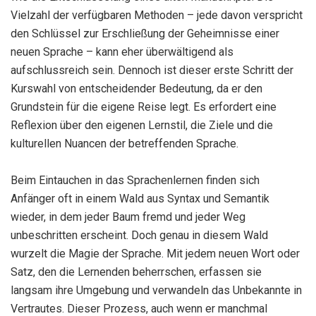
Vielzahl der verfügbaren Methoden – jede davon verspricht
den Schlüssel zur Erschließung der Geheimnisse einer
neuen Sprache – kann eher überwältigend als
aufschlussreich sein. Dennoch ist dieser erste Schritt der
Kurswahl von entscheidender Bedeutung, da er den
Grundstein für die eigene Reise legt. Es erfordert eine
Reflexion über den eigenen Lernstil, die Ziele und die
kulturellen Nuancen der betreffenden Sprache.
Beim Eintauchen in das Sprachenlernen finden sich
Anfänger oft in einem Wald aus Syntax und Semantik
wieder, in dem jeder Baum fremd und jeder Weg
unbeschritten erscheint. Doch genau in diesem Wald
wurzelt die Magie der Sprache. Mit jedem neuen Wort oder
Satz, den die Lernenden beherrschen, erfassen sie
langsam ihre Umgebung und verwandeln das Unbekannte in
Vertrautes. Dieser Prozess, auch wenn er manchmal