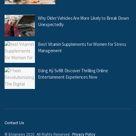
Why Older Vehicles Are More Likely to Break Down
Unexpectedly
Best Vitamin Supplements for Women for Stress
Management
Đăng Ký Sv88: Discover Thrilling Online
Entertainment Experiences Now
Contact Us
© Blognews 2020. All Rights Reserved -
Privacy Policy